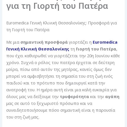
για τη Γιορτή του Πατέρα
Euromedica Γενική Κλινική Θεσσαλονίκης: Προσφορά για
τη Γιορτή του Πατέρα
Με μια
σημαντική προσφορά
γιορτάζει η
Euromedica
Γενική Κλινική Θεσσαλονίκης
τη
Γιορτή
του Πατέρα
,
που έχει καθιερωθεί να γιορτάζεται την 20η Ιουνίου κάθε
χρόνο. Συχνά ο ρόλος του πατέρα έρχεται σε δεύτερη
μοίρα, πίσω από αυτόν της μητέρας, κανείς όμως δεν
μπορεί να αμφισβητήσει τη σημασία του στη ζωή ενός
παιδιού και το πρότυπο που δημιουργεί κατά την
ανατροφή του. Η ημέρα αυτή είναι μια καλή ευκαιρία για
όλους μας να δείξουμε την
τρυφερότητα
και την
αγάπη
μας σε αυτό το ξεχωριστό πρόσωπο και να
συνειδητοποιήσουμε πόσο σημαντική είναι η παρουσία
του στη ζωή μας.