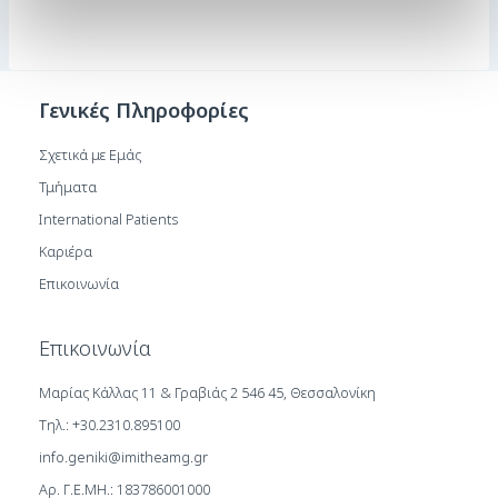
Γενικές Πληροφορίες
Σχετικά με Εμάς
Τμήματα
International Patients
Καριέρα
Επικοινωνία
Επικοινωνία
Μαρίας Κάλλας 11 & Γραβιάς 2 546 45, Θεσσαλονίκη
Τηλ.: +30.2310.895100
info.geniki@imitheamg.gr
Αρ. Γ.Ε.ΜΗ.: 183786001000