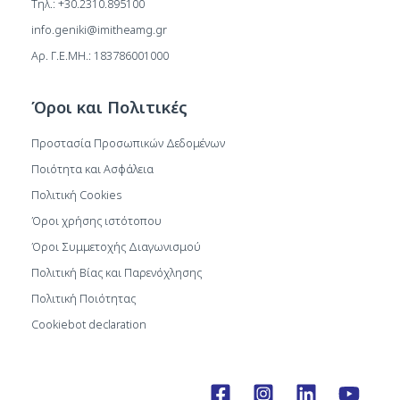
Τηλ.: +30.2310.895100
info.geniki@imitheamg.gr
Αρ. Γ.Ε.ΜΗ.: 183786001000
Όροι και Πολιτικές
Προστασία Προσωπικών Δεδομένων
Ποιότητα και Ασφάλεια
Πολιτική Cookies
Όροι χρήσης ιστότοπου
Όροι Συμμετοχής Διαγωνισμού
Πολιτική Βίας και Παρενόχλησης
Πολιτική Ποιότητας
Cookiebot declaration