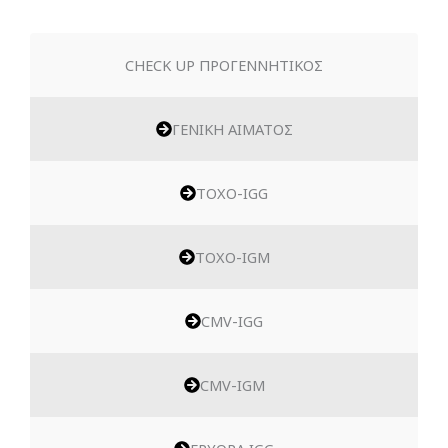
CHECK UP ΠΡΟΓΕΝΝΗΤΙΚΟΣ
ΓΕΝΙΚΗ ΑΙΜΑΤΟΣ
TOXO-IGG
TOXO-IGM
CMV-IGG
CMV-IGM