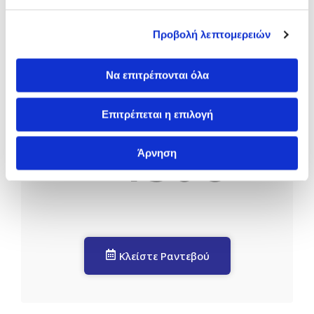
ΟΥΡΙΚΟ ΟΞΥ
Προβολή λεπτομερειών
ΚΡΕΑΤΙΝΙΝΗ
Να επιτρέπονται όλα
TSH
Επιτρέπεται η επιλογή
150€
Άρνηση
ΤΙΜΗ
Κλείστε Ραντεβού