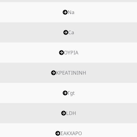
Νa
Ca
ΟΥΡΙΑ
ΚΡΕΑΤΙΝΙΝΗ
Γgt
LDH
ΣΑΚΧΑΡΟ