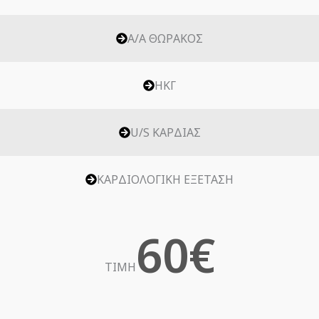
Α/Α ΘΩΡΑΚΟΣ
ΗΚΓ
U/S ΚΑΡΔΙΑΣ
ΚΑΡΔΙΟΛΟΓΙΚΗ ΕΞΕΤΑΣΗ
60€
ΤΙΜΗ