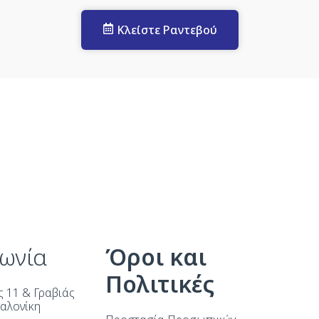
Κλείστε Ραντεβού
νωνία
Όροι και
Πολιτικές
 11 & Γραβιάς
σαλονίκη