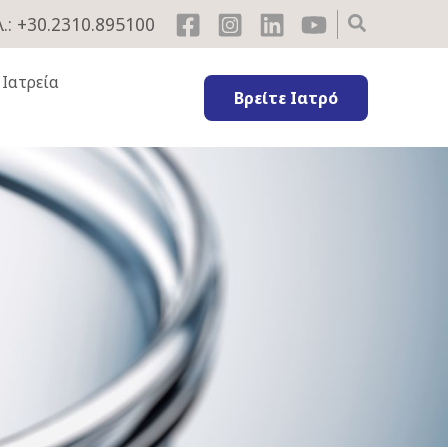
.: +30.2310.895100
 Ιατρεία
Βρείτε Ιατρό