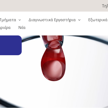
Τηλ
Τμήματα
Διαγνωστικά Εργαστήρια
Εξωτερικά
αριέρα
Νέα