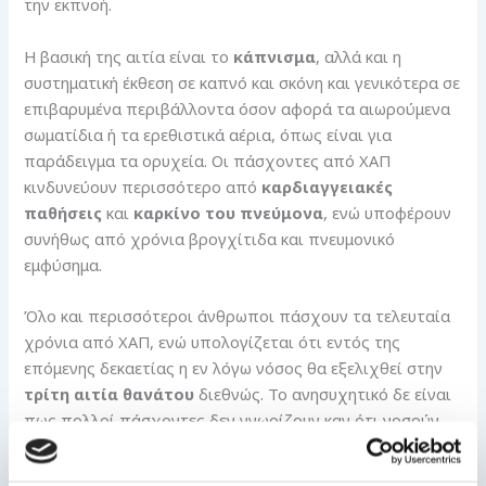
την εκπνοή.
Η βασική της αιτία είναι το
κάπνισμα
, αλλά και η
συστηματική έκθεση σε καπνό και σκόνη και γενικότερα σε
επιβαρυμένα περιβάλλοντα όσον αφορά τα αιωρούμενα
σωματίδια ή τα ερεθιστικά αέρια, όπως είναι για
παράδειγμα τα ορυχεία. Οι πάσχοντες από ΧΑΠ
κινδυνεύουν περισσότερο από
καρδιαγγειακές
παθήσεις
και
καρκίνο του πνεύμονα
, ενώ υποφέρουν
συνήθως από χρόνια βρογχίτιδα και πνευμονικό
εμφύσημα.
Όλο και περισσότεροι άνθρωποι πάσχουν τα τελευταία
χρόνια από ΧΑΠ, ενώ υπολογίζεται ότι εντός της
επόμενης δεκαετίας η εν λόγω νόσος θα εξελιχθεί στην
τρίτη αιτία θανάτου
διεθνώς. Το ανησυχητικό δε είναι
πως πολλοί πάσχοντες δεν γνωρίζουν καν ότι νοσούν
από ΧΑΠ.