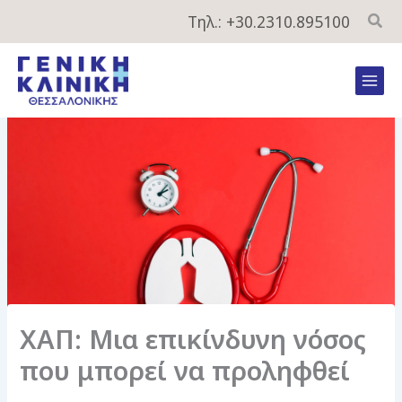
Μετάβαση
Τηλ.: +30.2310.895100
στο
περιεχόμενο
Mai
Men
ΧΑΠ: Μια επικίνδυνη νόσος
που μπορεί να προληφθεί