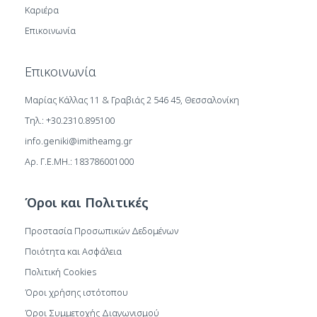
Καριέρα
Επικοινωνία
Επικοινωνία
Μαρίας Κάλλας 11 & Γραβιάς 2 546 45, Θεσσαλονίκη
Τηλ.: +30.2310.895100
info.geniki@imitheamg.gr
Αρ. Γ.Ε.ΜΗ.: 183786001000
Όροι και Πολιτικές
Προστασία Προσωπικών Δεδομένων
Ποιότητα και Ασφάλεια
Πολιτική Cookies
Όροι χρήσης ιστότοπου
Όροι Συμμετοχής Διαγωνισμού