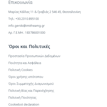
Επικοινωνία
Μαρίας Κάλλας 11 & Γραβιάς 2 546 45, Θεσσαλονίκη
Τηλ.: +30.2310.895100
info.geniki@imitheamg.gr
Αρ. Γ.Ε.ΜΗ.: 183786001000
Όροι και Πολιτικές
Προστασία Προσωπικών Δεδομένων
Ποιότητα και Ασφάλεια
Πολιτική Cookies
Όροι χρήσης ιστότοπου
Όροι Συμμετοχής Διαγωνισμού
Πολιτική Βίας και Παρενόχλησης
Πολιτική Ποιότητας
Cookiebot declaration