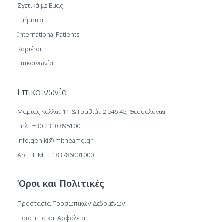
Σχετικά με Εμάς
Τμήματα
International Patients
Καριέρα
Επικοινωνία
Επικοινωνία
Μαρίας Κάλλας 11 & Γραβιάς 2 546 45, Θεσσαλονίκη
Τηλ.: +30.2310.895100
info.geniki@imitheamg.gr
Αρ. Γ.Ε.ΜΗ.: 183786001000
Όροι και Πολιτικές
Προστασία Προσωπικών Δεδομένων
Ποιότητα και Ασφάλεια