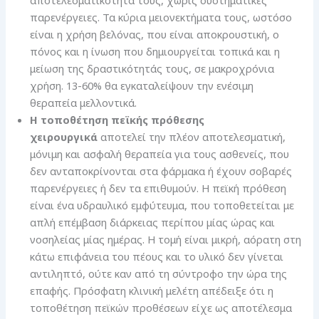
παρενέργειες. Τα κύρια μειονεκτήματα τους, ωστόσο
είναι η χρήση βελόνας, που είναι αποκρουστική, ο
πόνος και η ίνωση που δημιουργείται τοπικά και η
μείωση της δραστικότητάς τους, σε μακροχρόνια
χρήση. 13-60% θα εγκαταλείψουν την ενέσιμη
θεραπεία μελλοντικά.
Η τοποθέτηση πεϊκής πρόθεσης
χειρουργικά
αποτελεί την πλέον αποτελεσματική,
μόνιμη και ασφαλή θεραπεία για τους ασθενείς, που
δεν ανταποκρίνονται στα φάρμακα ή έχουν σοβαρές
παρενέργειες ή δεν τα επιθυμούν. Η πεϊκή πρόθεση
είναι ένα υδραυλικό εμφύτευμα, που τοποθετείται με
απλή επέμβαση διάρκειας περίπου μίας ώρας και
νοσηλείας μίας ημέρας. Η τομή είναι μικρή, αόρατη στη
κάτω επιφάνεια του πέους και το υλικό δεν γίνεται
αντιληπτό, ούτε καν από τη σύντροφο την ώρα της
επαφής. Πρόσφατη κλινική μελέτη απέδειξε ότι η
τοποθέτηση πεϊκών προθέσεων είχε ως αποτέλεσμα