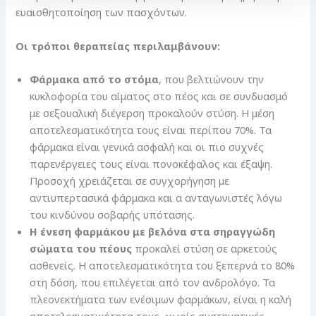
ευαισθητοποίηση των πασχόντων.
Οι τρόποι θεραπείας περιλαμβάνουν:
Φάρμακα από το στόμα
, που βελτιώνουν την
κυκλοφορία του αίματος στο πέος και σε συνδυασμό
με σεξουαλική διέγερση προκαλούν στύση. Η μέση
αποτελεσματικότητα τους είναι περίπου 70%. Τα
φάρμακα είναι γενικά ασφαλή και οι πιο συχνές
παρενέργειες τους είναι πονοκέφαλος και έξαψη.
Προσοχή χρειάζεται σε συγχορήγηση με
αντιυπερτασικά φάρμακα και α ανταγωνιστές λόγω
του κινδύνου σοβαρής υπότασης.
Η ένεση φαρμάκου με βελόνα στα σηραγγώδη
σώματα του πέους
προκαλεί στύση σε αρκετούς
ασθενείς. Η αποτελεσματικότητα του ξεπερνά το 80%
στη δόση, που επιλέγεται από τον ανδρολόγο. Τα
πλεονεκτήματα των ενέσιμων φαρμάκων, είναι η καλή
αποτελεσματικότητα τους, χωρίς συστηματικές