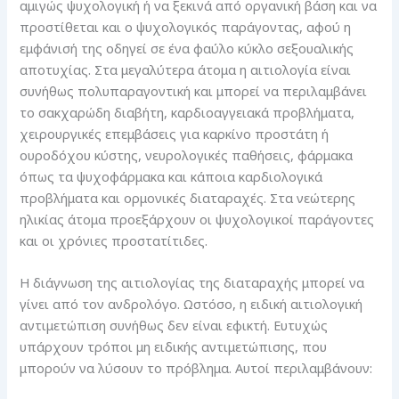
αμιγώς ψυχολογική ή να ξεκινά από οργανική βάση και να
προστίθεται και ο ψυχολογικός παράγοντας, αφού η
εμφάνισή της οδηγεί σε ένα φαύλο κύκλο σεξουαλικής
αποτυχίας. Στα μεγαλύτερα άτομα η αιτιολογία είναι
συνήθως πολυπαραγοντική και μπορεί να περιλαμβάνει
το σακχαρώδη διαβήτη, καρδιοαγγειακά προβλήματα,
χειρουργικές επεμβάσεις για καρκίνο προστάτη ή
ουροδόχου κύστης, νευρολογικές παθήσεις, φάρμακα
όπως τα ψυχοφάρμακα και κάποια καρδιολογικά
προβλήματα και ορμονικές διαταραχές. Στα νεώτερης
ηλικίας άτομα προεξάρχουν οι ψυχολογικοί παράγοντες
και οι χρόνιες προστατίτιδες.
Η διάγνωση της αιτιολογίας της διαταραχής μπορεί να
γίνει από τον ανδρολόγο. Ωστόσο, η ειδική αιτιολογική
αντιμετώπιση συνήθως δεν είναι εφικτή. Ευτυχώς
υπάρχουν τρόποι μη ειδικής αντιμετώπισης, που
μπορούν να λύσουν το πρόβλημα. Αυτοί περιλαμβάνουν: