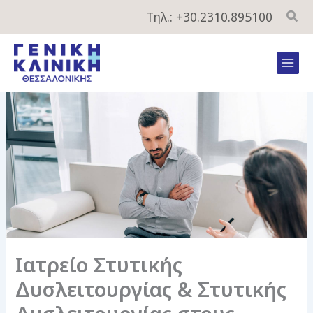
Μετάβαση
Τηλ.: +30.2310.895100
στο
περιεχόμενο
Mai
Men
Ιατρείο Στυτικής
Δυσλειτουργίας & Στυτικής