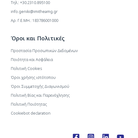
Τηλ.: +30.2310.895100
info.geniki@imitheamg.gr
Αρ. Γ.Ε.ΜΗ.: 183786001000
Όροι και Πολιτικές
Προστασία Προσωπικών Δεδομένων
Ποιότητα και Ασφάλεια
Πολιτική Cookies
Όροι χρήσης ιστότοπου
Όροι Συμμετοχής Διαγωνισμού
Πολιτική Βίας και Παρενόχλησης
Πολιτική Ποιότητας
Cookiebot declaration