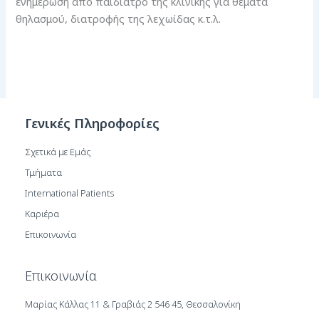
ενημέρωση από παιδίατρο της κλινικής για θέματα
θηλασμού, διατροφής της λεχωίδας κ.τ.λ.
Γενικές Πληροφορίες
Σχετικά με Εμάς
Τμήματα
International Patients
Καριέρα
Επικοινωνία
Επικοινωνία
Μαρίας Κάλλας 11 & Γραβιάς 2 546 45, Θεσσαλονίκη