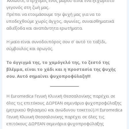
Άλλωστε, ο ερχομός ενός μωρού είναι ένα ξεχωριστό
γεγονός στη ζωή μας.
Πρέπει να ετοιμάσουμε την ψυχή μας για να το
υποδεχθούμε χωρίς άγχος, αγωνίες, συναισθηματικά
αδιέξοδα και αναπάντητα ερωτήματα.
Η μαία είναι συνοδοιπόρος σου σ’ αυτό το ταξίδι,
σύμβουλος και αρωγός.
Το άγγιγμά της, το χαμόγελό της, το ζεστό της
βλέμμα, είναι το χάδι και η προστασία της ψυχής
σου. Αυτό σημαίνει ψυχοπροφύλαξη!!!
Η Euromedica Γενική Κλινική Θεσσαλονίκης παρέχει σε
όλες τις επιτόκους ΔΩΡΕΑΝ σεμινάρια ψυχοπροφύλαξης
(μητρικού θηλασμού και ανώδυνου τοκετού).Η Euromedica
Γενική Κλινική Θεσσαλονίκης παρέχει σε όλες τις
επιτόκους ΔΩΡΕΑΝ σεμινάρια ψυχοπροφύλαξης