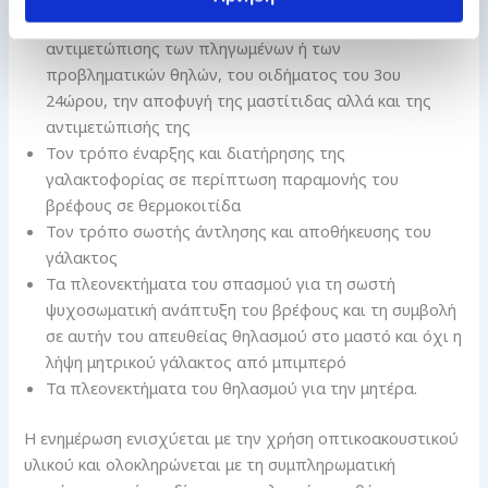
Τους τρόπους περιποίησης των θηλών, της
αντιμετώπισης των πληγωμένων ή των
προβληματικών θηλών, του οιδήματος του 3ου
24ώρου, την αποφυγή της μαστίτιδας αλλά και της
αντιμετώπισής της
Τον τρόπο έναρξης και διατήρησης της
γαλακτοφορίας σε περίπτωση παραμονής του
βρέφους σε θερμοκοιτίδα
Τον τρόπο σωστής άντλησης και αποθήκευσης του
γάλακτος
Τα πλεονεκτήματα του σπασμού για τη σωστή
ψυχοσωματική ανάπτυξη του βρέφους και τη συμβολή
σε αυτήν του απευθείας θηλασμού στο μαστό και όχι η
λήψη μητρικού γάλακτος από μπιμπερό
Τα πλεονεκτήματα του θηλασμού για την μητέρα.
Η ενημέρωση ενισχύεται με την χρήση οπτικοακουστικού
υλικού και ολοκληρώνεται με τη συμπληρωματική