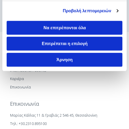
Προβολή λεπτομερειών
Να επιτρέπονται όλα
Γενικές Πληροφορίες
Επιτρέπεται η επιλογή
Σχετικά με Εμάς
Άρνηση
Τμήματα
International Patients
Καριέρα
Επικοινωνία
Επικοινωνία
Μαρίας Κάλλας 11 & Γραβιάς 2 546 45, Θεσσαλονίκη
Τηλ.: +30.2310.895100