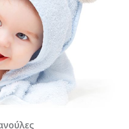
ανούλες