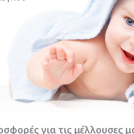
οσφορές για τις μέλλουσες μ