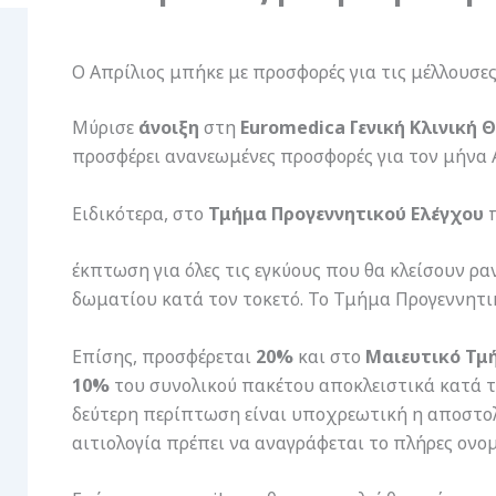
Ο Απρίλιος μπήκε με προσφορές για τις μέλλουσε
Μύρισε
άνοιξη
στη
Euromedica Γενική Κλινική 
προσφέρει ανανεωμένες προσφορές για τον μήνα 
Ειδικότερα, στο
Τμήμα Προγεννητικού Ελέγχου
π
έκπτωση για όλες τις εγκύους που θα κλείσουν ρα
δωματίου κατά τον τοκετό. Το Τμήμα Προγεννητικ
Επίσης, προσφέρεται
20%
και στο
Μαιευτικό Τμ
10%
του συνολικού πακέτου αποκλειστικά κατά 
δεύτερη περίπτωση είναι υποχρεωτική η αποστολή
αιτιολογία πρέπει να αναγράφεται το πλήρες ον