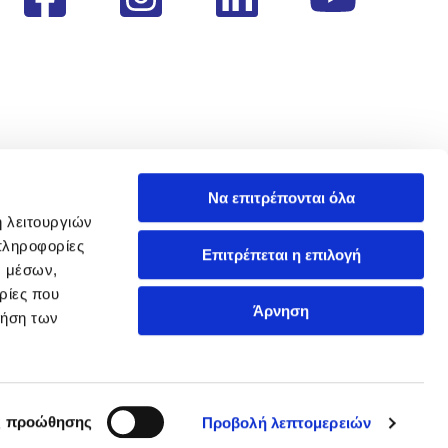
Να επιτρέπονται όλα
ή λειτουργιών
πληροφορίες
Επιτρέπεται η επιλογή
ν μέσων,
ρίες που
Άρνηση
ρήση των
ς προώθησης
Προβολή λεπτομερειών
handcrafted by