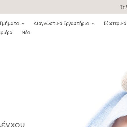
Τηλ
Τμήματα
Διαγνωστικά Εργαστήρια
Εξωτερικά
αριέρα
Νέα