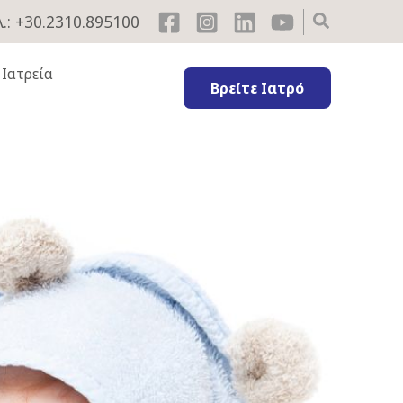
.: +30.2310.895100
 Ιατρεία
Βρείτε Ιατρό