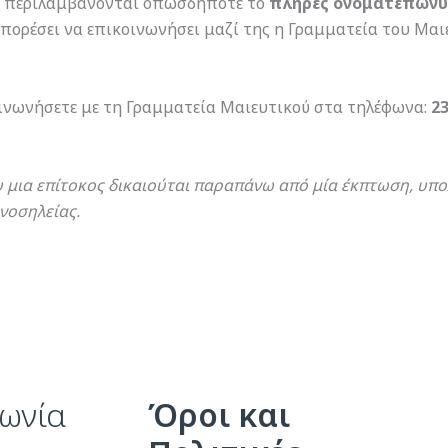
να περιλαμβάνονται οπωσδήποτε το
πλήρες ονοματεπών
 μπορέσει να επικοινωνήσει μαζί της η Γραμματεία του Μα
οινωνήσετε με τη Γραμματεία Μαιευτικού στα τηλέφωνα:
2
υ μια επίτοκος δικαιούται παραπάνω από μία έκπτωση, υπ
νοσηλείας.
νωνία
Όροι και