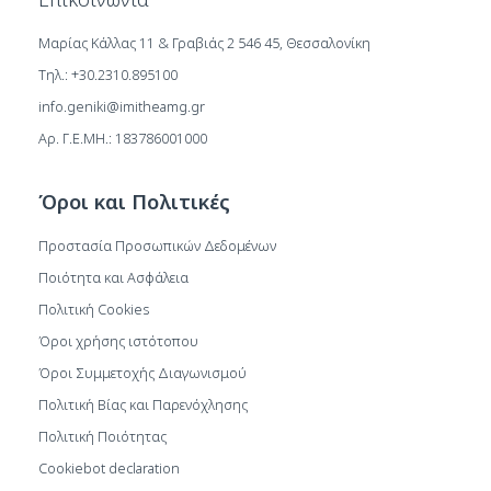
Μαρίας Κάλλας 11 & Γραβιάς 2 546 45, Θεσσαλονίκη
Τηλ.: +30.2310.895100
info.geniki@imitheamg.gr
Αρ. Γ.Ε.ΜΗ.: 183786001000
Όροι και Πολιτικές
Προστασία Προσωπικών Δεδομένων
Ποιότητα και Ασφάλεια
Πολιτική Cookies
Όροι χρήσης ιστότοπου
Όροι Συμμετοχής Διαγωνισμού
Πολιτική Βίας και Παρενόχλησης
Πολιτική Ποιότητας
Cookiebot declaration