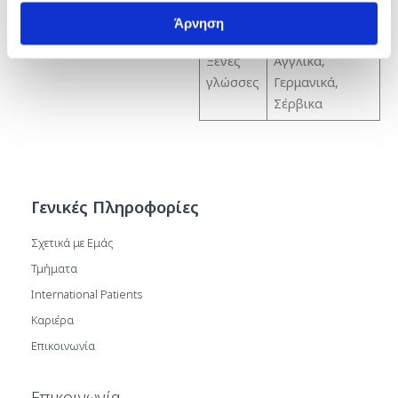
Άρνηση
Ελληνικά,
Ξένες
Αγγλικά,
γλώσσες
Γερμανικά,
Σέρβικα
Γενικές Πληροφορίες
Σχετικά με Εμάς
Τμήματα
International Patients
Καριέρα
Επικοινωνία
Επικοινωνία