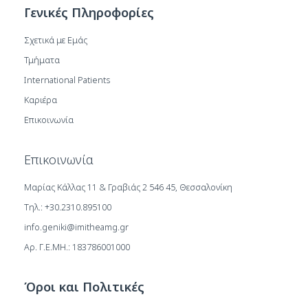
Γενικές Πληροφορίες
Σχετικά με Εμάς
Τμήματα
International Patients
Καριέρα
Επικοινωνία
Επικοινωνία
Μαρίας Κάλλας 11 & Γραβιάς 2 546 45, Θεσσαλονίκη
Τηλ.: +30.2310.895100
info.geniki@imitheamg.gr
Αρ. Γ.Ε.ΜΗ.: 183786001000
Όροι και Πολιτικές