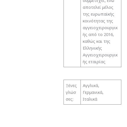
συμμετέχει, ενώ
αποτελεί μέλος
της ευρωπαϊκής
κοινότητας της
αγγειοχειρουργικ
ής από το 2016,
καθώς και της
Ελληνικής
Αγγειοχειρουργικ
ής εταιρίας
Ξένες
Αγγλικά,
γλώσ
Γερμανικά,
σες:
Ιταλικά