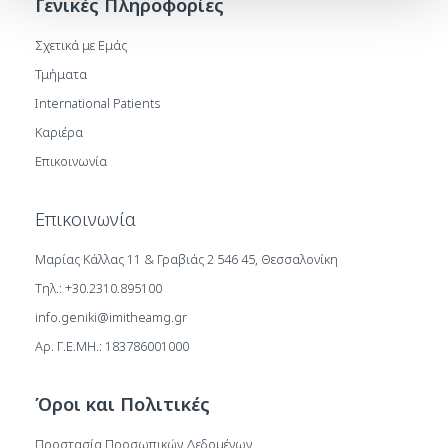
Γενικές Πληροφορίες
Σχετικά με Εμάς
Τμήματα
International Patients
Καριέρα
Επικοινωνία
Επικοινωνία
Μαρίας Κάλλας 11 & Γραβιάς 2 546 45, Θεσσαλονίκη
Τηλ.: +30.2310.895100
info.geniki@imitheamg.gr
Αρ. Γ.Ε.ΜΗ.: 183786001000
Όροι και Πολιτικές
Προστασία Προσωπικών Δεδομένων