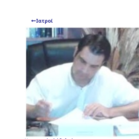
Ιατροί