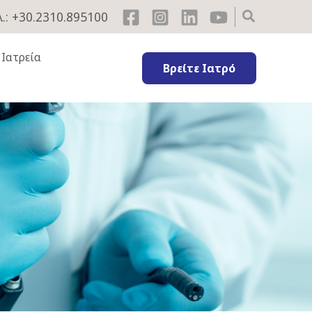
.: +30.2310.895100
 Ιατρεία
Βρείτε Ιατρό