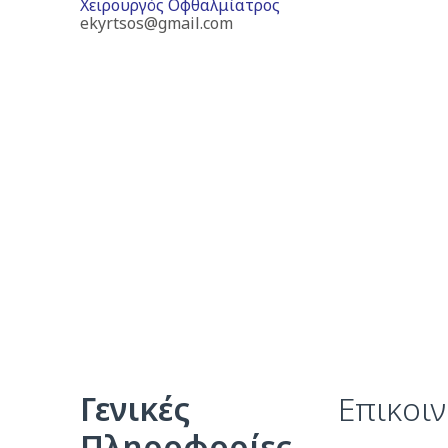
Χειρουργός Οφθαλμίατρος
ekyrtsos@gmail.com
Γενικές
Επικοι
Πληροφορίες