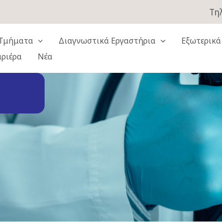
Τηλ
Τμήματα
Διαγνωστικά Εργαστήρια
Εξωτερικά
αριέρα
Νέα