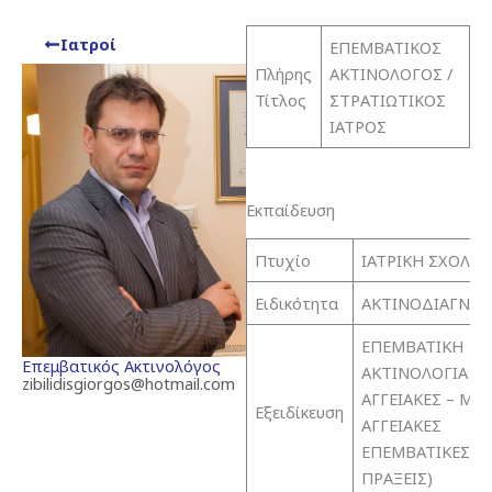
Ιατροί
ΕΠΕΜΒΑΤΙΚΟΣ
Πλήρης
ΑΚΤΙΝΟΛΟΓΟΣ /
Τίτλος
ΣΤΡΑΤΙΩΤΙΚΟΣ
ΙΑΤΡΟΣ
Εκπαίδευση
Πτυχίο
ΙΑΤΡΙΚΗ ΣΧΟΛΗ
Ειδικότητα
ΑΚΤΙΝΟΔΙΑΓΝΩΣ
ΕΠΕΜΒΑΤΙΚΗ
Επεμβατικός Ακτινολόγος
ΑΚΤΙΝΟΛΟΓΙΑ (
zibilidisgiorgos@hotmail.com
ΑΓΓΕΙΑΚΕΣ – ΜΗ
Εξειδίκευση
ΑΓΓΕΙΑΚΕΣ
ΕΠΕΜΒΑΤΙΚΕΣ
ΠΡΑΞΕΙΣ)