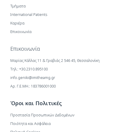
Τμήματα
International Patients
Καριέρα
Επικοινωνία
Επικοινωνία
Μαρίας Κάλλας 11 & Γραβιάς 2 546 45, Θεσσαλονίκη
Τηλ.: +30.2310.895100
info.geniki@imitheamg.gr
Αρ. Γ.Ε.ΜΗ.: 183786001000
Όροι και Πολιτικές
Προστασία Προσωπικών Δεδομένων
Ποιότητα και Ασφάλεια