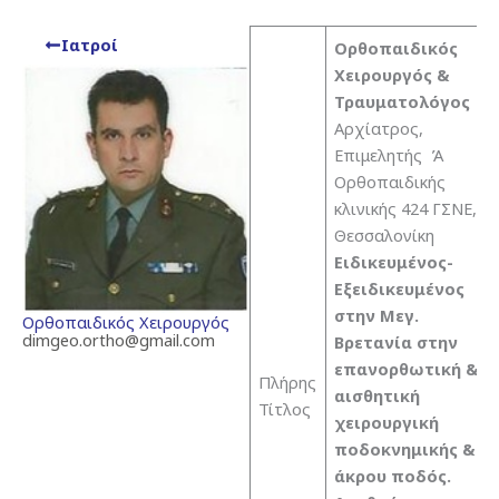
Ιατροί
Ορθοπαιδικός
Χειρουργός &
Τραυματολόγος
Αρχίατρος,
Επιμελητής Ά
Ορθοπαιδικής
κλινικής 424 ΓΣΝΕ,
Θεσσαλονίκη
Ειδικευμένος-
Εξειδικευμένος
στην Μεγ.
Ορθοπαιδικός Χειρουργός
dimgeo.ortho@gmail.com
Βρετανία στην
επανορθωτική &
Πλήρης
αισθητική
Τίτλος
χειρουργική
ποδοκνημικής &
άκρου ποδός.