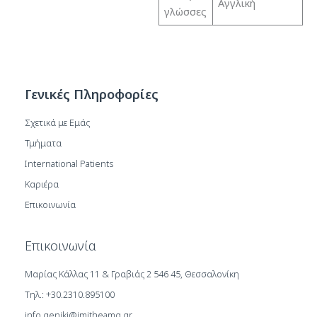
Αγγλική
γλώσσες
Γενικές Πληροφορίες
Σχετικά με Εμάς
Τμήματα
International Patients
Καριέρα
Επικοινωνία
Επικοινωνία
Μαρίας Κάλλας 11 & Γραβιάς 2 546 45, Θεσσαλονίκη
Τηλ.: +30.2310.895100
info.geniki@imitheamg.gr