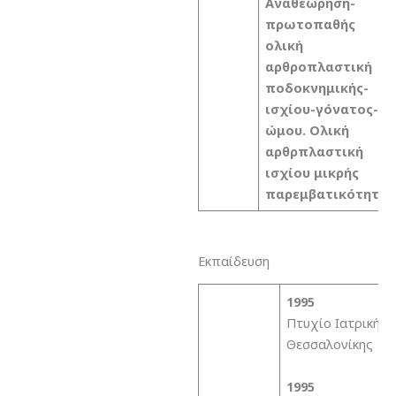
Αναθεώρηση-
πρωτοπαθής
ολική
αρθροπλαστική
ποδοκνημικής-
ισχίου-γόνατος-
ώμου. Ολική
αρθρπλαστική
ισχίου μικρής
παρεμβατικότητας
Εκπαίδευση
1995
Πτυχίο Ιατρικής 
Θεσσαλονίκης
1995