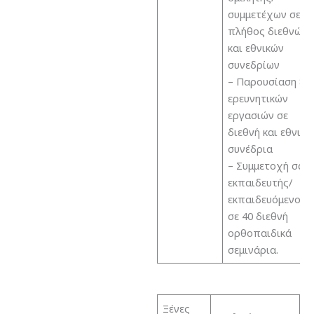
συμμετέχων σε
πλήθος διεθνών
και εθνικών
συνεδρίων
– Παρουσίαση 80
ερευνητικών
εργασιών σε
διεθνή και εθνικά
συνέδρια
– Συμμετοχή σαν
εκπαιδευτής/
εκπαιδευόμενος
σε 40 διεθνή
ορθοπαιδικά
σεμινάρια.
Ξένες