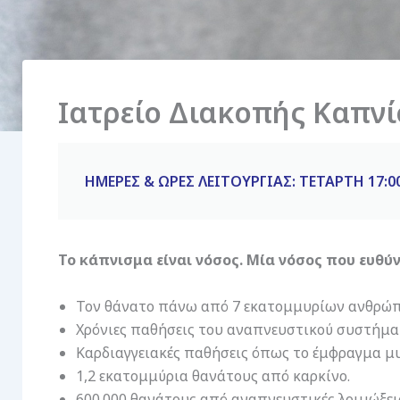
Ιατρείο Διακοπής Καπν
ΗΜΕΡΕΣ & ΩΡΕΣ ΛΕΙΤΟΥΡΓΙΑΣ: ΤΕΤΑΡΤΗ 17:00
Το κάπνισμα είναι νόσος. Μία νόσος που ευθύν
Τον θάνατο πάνω από 7 εκατομμυρίων ανθρώπ
Χρόνιες παθήσεις του αναπνευστικού συστήματ
Καρδιαγγειακές παθήσεις όπως το έμφραγμα μυο
1,2 εκατομμύρια θανάτους από καρκίνο.
600.000 θανάτους από αναπνευστικές λοιμώξει