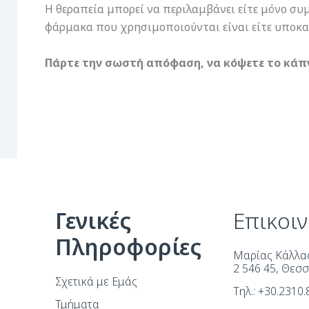
Η θεραπεία μπορεί να περιλαμβάνει είτε μόνο συμ
φάρμακα που χρησιμοποιούνται είναι είτε υποκατ
Πάρτε την σωστή απόφαση, να κόψετε το κάπν
Γενικές
Επικοι
Πληροφορίες
Μαρίας Κάλλας
2 546 45, Θεσ
Σχετικά με Εμάς
Τηλ.: +30.2310
Τμήματα