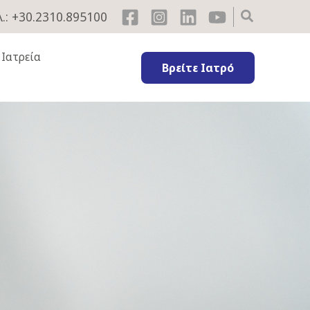
.: +30.2310.895100
 Ιατρεία
Βρείτε Ιατρό