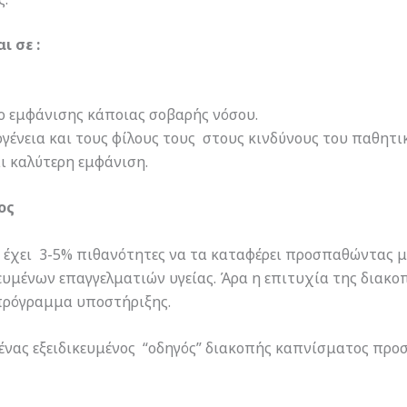
 σε :
ο εμφάνισης κάποιας σοβαρής νόσου.
ογένεια και τους φίλους τους στους κινδύνους του παθητ
ι καλύτερη εμφάνιση.
ος
, έχει 3-5% πιθανότητες να τα καταφέρει προσπαθώντας μ
κευμένων επαγγελματιών υγείας. Άρα η επιτυχία της διακ
 πρόγραμμα υποστήριξης.
ένας εξειδικευμένος “οδηγός” διακοπής καπνίσματος προσ