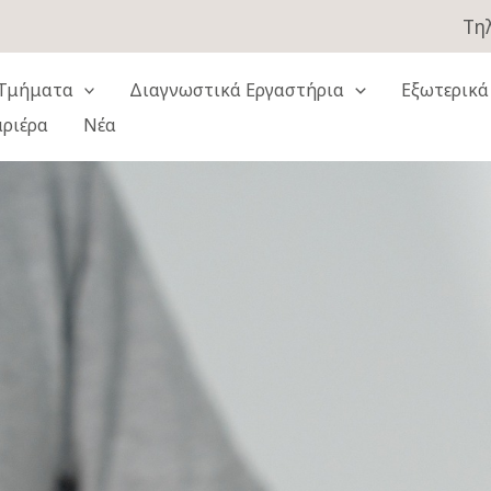
Τηλ
Τμήματα
Διαγνωστικά Εργαστήρια
Εξωτερικά
αριέρα
Νέα