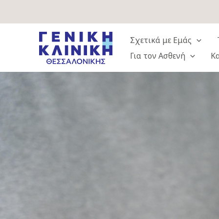
Μετάβαση
στο
περιεχόμενο
Σχετικά με Εμάς
Για τον Ασθενή
Κ