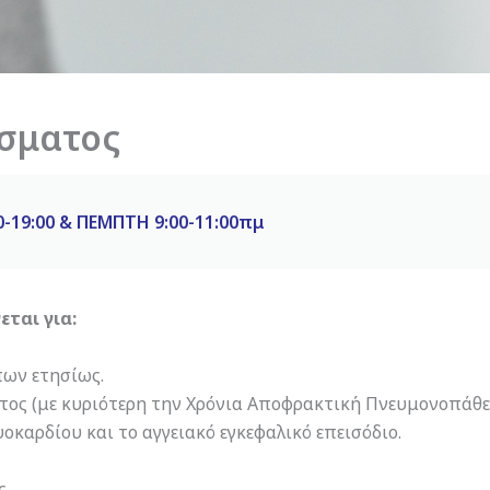
ίσματος
-19:00 & ΠΕΜΠΤΗ 9:00-11:00πμ
εται για:
ων ετησίως.
ος (με κυριότερη την Χρόνια Αποφρακτική Πνευμονοπάθει
καρδίου και το αγγειακό εγκεφαλικό επεισόδιο.
ς.