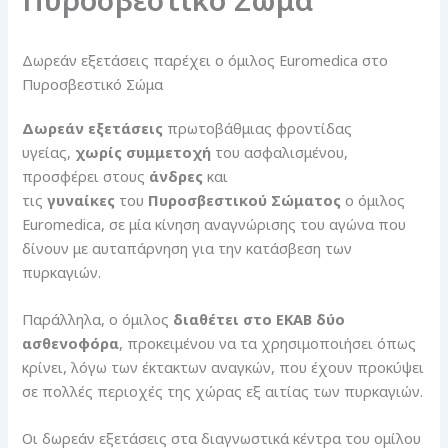
Πυροσβεστικό Σώμα
Δωρεάν εξετάσεις παρέχει ο όμιλος Euromedica στο
Πυροσβεστικό Σώμα
Δωρεάν εξετάσεις
πρωτοβάθμιας φροντίδας
υγείας,
χωρίς συμμετοχή
του ασφαλισμένου,
προσφέρει στους
άνδρες
και
τις
γυναίκες
του
Πυροσβεστικού Σώματος
ο όμιλος
Euromedica, σε μία κίνηση αναγνώρισης του αγώνα που
δίνουν με αυταπάρνηση για την κατάσβεση των
πυρκαγιών.
Παράλληλα, ο όμιλος
διαθέτει στο ΕΚΑΒ δύο
ασθενοφόρα
, προκειμένου να τα χρησιμοποιήσει όπως
κρίνει, λόγω των έκτακτων αναγκών, που έχουν προκύψει
σε πολλές περιοχές της χώρας εξ αιτίας των πυρκαγιών.
Οι δωρεάν εξετάσεις στα διαγνωστικά κέντρα του ομίλου