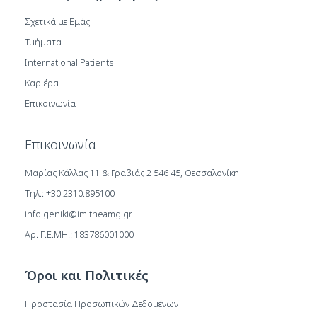
Σχετικά με Εμάς
Τμήματα
International Patients
Καριέρα
Επικοινωνία
Επικοινωνία
Μαρίας Κάλλας 11 & Γραβιάς 2 546 45, Θεσσαλονίκη
Τηλ.: +30.2310.895100
info.geniki@imitheamg.gr
Αρ. Γ.Ε.ΜΗ.: 183786001000
Όροι και Πολιτικές
Προστασία Προσωπικών Δεδομένων