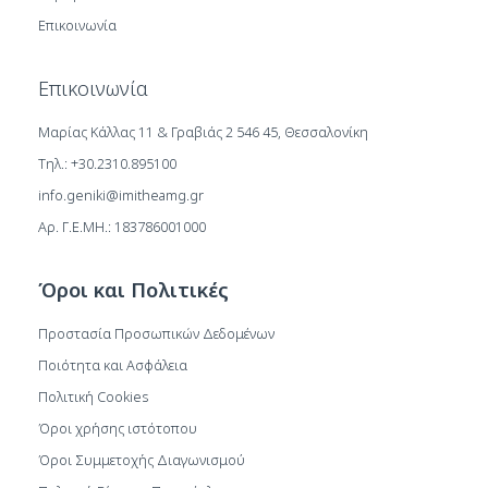
Επικοινωνία
Επικοινωνία
Μαρίας Κάλλας 11 & Γραβιάς 2 546 45, Θεσσαλονίκη
Τηλ.: +30.2310.895100
info.geniki@imitheamg.gr
Αρ. Γ.Ε.ΜΗ.: 183786001000
Όροι και Πολιτικές
Προστασία Προσωπικών Δεδομένων
Ποιότητα και Ασφάλεια
Πολιτική Cookies
Όροι χρήσης ιστότοπου
Όροι Συμμετοχής Διαγωνισμού