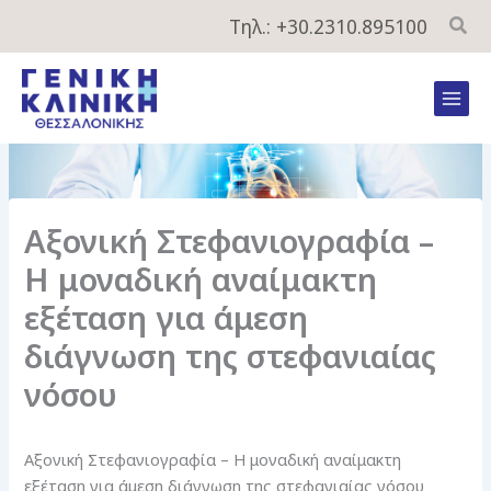
Μετάβαση
Τηλ.: +30.2310.895100
στο
περιεχόμενο
Mai
Men
Αξονική Στεφανιογραφία –
Η μοναδική αναίμακτη
εξέταση για άμεση
διάγνωση της στεφανιαίας
νόσου
Αξονική Στεφανιογραφία – Η μοναδική αναίμακτη
εξέταση για άμεση διάγνωση της στεφανιαίας νόσου