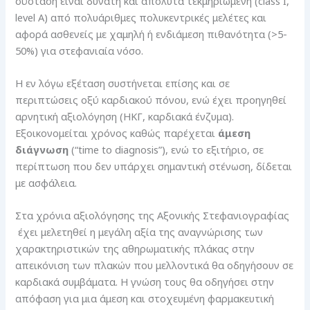
σύσταση είναι δυνατή και απόλυτα τεκμηριωμένη (class I,
level A) από πολυάριθμες πολυκεντρικές μελέτες και
αφορά ασθενείς με χαμηλή ή ενδιάμεση πιθανότητα (>5-
50%) για στεφανιαία νόσο.
Η εν λόγω εξέταση συστήνεται επίσης και σε
περιπτώσεις οξύ καρδιακού πόνου, ενώ έχει προηγηθεί
αρνητική αξιολόγηση (ΗΚΓ, καρδιακά ένζυμα).
Εξοικονομείται χρόνος καθώς παρέχεται
άμεση
διάγνωση
(“time to diagnosis”), ενώ το εξιτήριο, σε
περίπτωση που δεν υπάρχει σημαντική στένωση, δίδεται
με ασφάλεια.
Στα χρόνια αξιολόγησης της Αξονικής Στεφανιογραφίας
έχει μελετηθεί η μεγάλη αξία της αναγνώρισης των
χαρακτηριστικών της αθηρωματικής πλάκας στην
απεικόνιση των πλακών που μελλοντικά θα οδηγήσουν σε
καρδιακά συμβάματα. Η γνώση τους θα οδηγήσει στην
απόφαση για μια άμεση και στοχευμένη φαρμακευτική