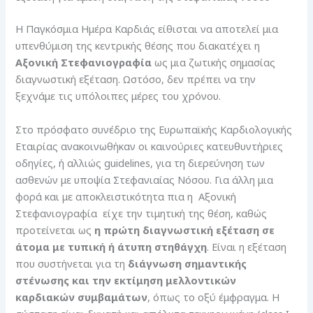
Η Παγκόσμια Ημέρα Καρδιάς είθισται να αποτελεί μια
υπενθύμιση της κεντρικής θέσης που διακατέχει η
Αξονική Στεφανιογραφία
ως μια ζωτικής σημασίας
διαγνωστική εξέταση. Ωστόσο, δεν πρέπει να την
ξεχνάμε τις υπόλοιπες μέρες του χρόνου.
Στο πρόσφατο συνέδριο της Ευρωπαϊκής Καρδιολογικής
Εταιρίας ανακοινωθήκαν οι καινούριες κατευθυντήριες
οδηγίες, ή αλλιώς guidelines, για τη διερεύνηση των
ασθενών με υποψία Στεφανιαίας Νόσου. Για άλλη μια
φορά και με αποκλειστικότητα πια η Αξονική
Στεφανιογραφία είχε την τιμητική της θέση, καθώς
προτείνεται ως
η πρώτη διαγνωστική εξέταση σε
άτομα με τυπική ή άτυπη στηθάγχη
. Είναι η εξέταση
που συστήνεται για τη
διάγνωση σημαντικής
στένωσης και την εκτίμηση μελλοντικών
καρδιακών συμβαμάτων
, όπως το οξύ έμφραγμα. H