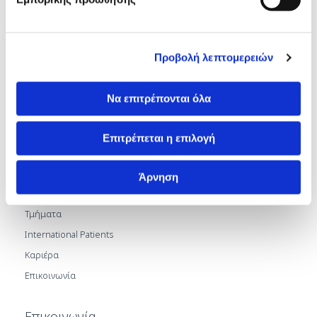
Προβολή λεπτομερειών
Να επιτρέπονται όλα
Επιτρέπεται η επιλογή
Γενικές Πληροφορίες
Άρνηση
Σχετικά με Εμάς
Τμήματα
International Patients
Καριέρα
Επικοινωνία
Επικοινωνία