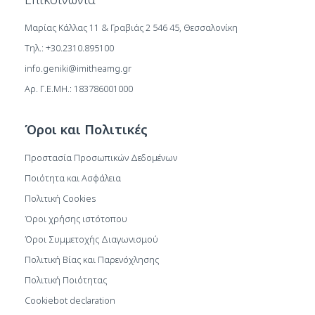
Μαρίας Κάλλας 11 & Γραβιάς 2 546 45, Θεσσαλονίκη
Τηλ.: +30.2310.895100
info.geniki@imitheamg.gr
Αρ. Γ.Ε.ΜΗ.: 183786001000
Όροι και Πολιτικές
Προστασία Προσωπικών Δεδομένων
Ποιότητα και Ασφάλεια
Πολιτική Cookies
Όροι χρήσης ιστότοπου
Όροι Συμμετοχής Διαγωνισμού
Πολιτική Βίας και Παρενόχλησης
Πολιτική Ποιότητας
Cookiebot declaration