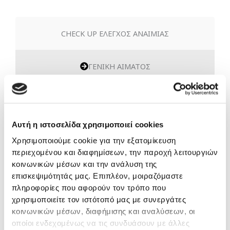
CHECK UP ΕΛΕΓΧΟΣ ΑΝΑΙΜΙΑΣ
ΓΕΝΙΚΗ ΑΙΜΑΤΟΣ
ΣΙΔΗΡΟΣ (Fe)
Αυτή η ιστοσελίδα χρησιμοποιεί cookies
ΦΕΡΡΙΤΙΝΗ
Χρησιμοποιούμε cookie για την εξατομίκευση
περιεχομένου και διαφημίσεων, την παροχή λειτουργιών
κοινωνικών μέσων και την ανάλυση της
8€
επισκεψιμότητάς μας. Επιπλέον, μοιραζόμαστε
πληροφορίες που αφορούν τον τρόπο που
ΤΙΜΗ
χρησιμοποιείτε τον ιστότοπό μας με συνεργάτες
κοινωνικών μέσων, διαφήμισης και αναλύσεων, οι
οποίοι ενδεχομένως να τις συνδυάσουν με άλλες