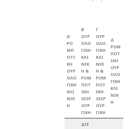
Β΄
Γ΄
Α΄
ΟΥΡ
ΟΥΡ
Δ΄
ΡΟ
ΟΛΟ
ΟΛΟ
ΡΟΜ
ΜΠ
ΓΙΚΗ
ΓΙΚΗ
ΠΟΤ
ΟΤΙ
ΚΛΙ
ΚΛΙ
ΙΚΗ
ΚΗ
ΝΙΚ
ΝΙΚ
ΟΥΡ
ΟΥΡ
Η &
Η &
ΟΛΟ
ΟΛΟ
ΡΟΜ
ΡΟΜ
ΓΙΚΗ
ΓΙΚΗ
ΠΟΤ
ΠΟΤ
ΚΛΙ
ΚΛΙ
ΙΚΗ
ΙΚΗ
ΝΙΚ
ΝΙΚ
ΧΕΙΡ
ΧΕΙΡ
Η
Η
ΟΥΡ
ΟΥΡ
ΓΙΚΗ
ΓΙΚΗ
ΔΙΕ