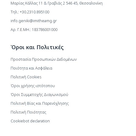
Μαρίας Κάλλας 11 & Γραβιάς 2 546 45, Θεσσαλονίκη
Τηλ.: +30.2310.895100
info.geniki@imitheamg.gr
Αρ. Γ.Ε.ΜΗ.: 183786001000
Όροι και Πολιτικές
Προστασία Προσωπικών Δεδομένων
Ποιότητα και Ασφάλεια
Πολιτική Cookies
Όροι χρήσης ιστότοπου
Όροι Συμμετοχής Διαγωνισμού
Πολιτική Βίας και Παρενόχλησης
Πολιτική Ποιότητας
Cookiebot declaration