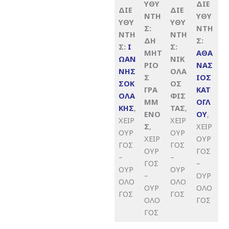
ΥΘΥ
ΔΙΕ
ΔΙΕ
ΔΙΕ
ΝΤΗ
ΥΘΥ
ΥΘΥ
ΥΘΥ
Σ:
ΝΤΗ
ΝΤΗ
ΝΤΗ
ΔΗ
Σ:
Σ:
Ι
Σ:
ΜΗΤ
ΑΘΑ
ΩΑΝ
ΝΙΚ
ΡΙΟ
ΝΑΣ
ΝΗΣ
ΟΛΑ
Σ
ΙΟΣ
ΣΟΚ
ΟΣ
ΓΡΑ
ΚΑΤ
ΟΛΑ
ΦΙΣ
ΜΜ
ΟΓΛ
ΚΗΣ
,
ΤΑΣ
,
ΕΝΟ
ΟΥ
,
ΧΕΙΡ
ΧΕΙΡ
Σ
,
ΧΕΙΡ
ΟΥΡ
ΟΥΡ
ΧΕΙΡ
ΟΥΡ
ΓΟΣ
ΓΟΣ
ΟΥΡ
ΓΟΣ
–
–
ΓΟΣ
–
ΟΥΡ
ΟΥΡ
–
ΟΥΡ
ΟΛΟ
ΟΛΟ
ΟΥΡ
ΟΛΟ
ΓΟΣ
ΓΟΣ
ΟΛΟ
ΓΟΣ
ΓΟΣ