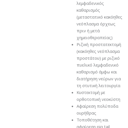
λεμφαδενικός
καθαρισμός
(μεταστατικό κακόηθες
νεόπλασμα όρχεως
πριν ή μετά
χημειοθεραπείας)
Ριζική προστατεκτομή
(κακόηθες νεόπλασμα
προστάτου) με ριζικό
πυελικό λεμφαδενικό
καθαρισμό άμφω και
διατήρηση νεύρων για
τη στυτική λειτουργία
Κυστεκτομή με
ορθοτοπική νεοκύστη
Αφαίρεση πολύποδα
ουρήθρας
Τοποθέτηση και
αφαίρεση pig tail