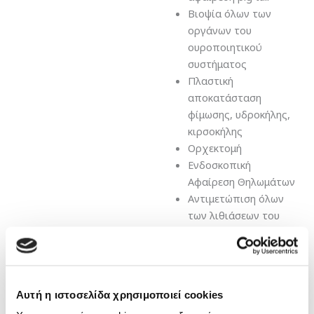
Βιοψία όλων των
οργάνων του
ουροποιητικού
συστήματος
Πλαστική
αποκατάσταση
φίμωσης, υδροκήλης,
κιρσοκήλης
Ορχεκτομή
Ενδοσκοπική
Αφαίρεση Θηλωμάτων
Αντιμετώπιση όλων
των λιθιάσεων του
ουροποιητικού
συστήματος
Προστατεκτομή
(ανοιχτή ,
Αυτή η ιστοσελίδα χρησιμοποιεί cookies
διουρηθρική,