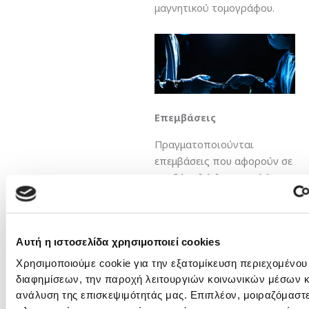
μαγνητικού τομογράφου.
Επεμβάσεις
Πραγματοποιούνται
επεμβάσεις που αφορούν σε
σχεδόν ολόκληρο το φάσμα
της σύγχρονης
νευροχειρουργικής για
παθήσεις όπως
Αυτή η ιστοσελίδα χρησιμοποιεί cookies
Όγκοι εγκεφάλου και
Χρησιμοποιούμε cookie για την εξατομίκευση περιεχομένου
νωτιαίου μυελού
διαφημίσεων, την παροχή λειτουργιών κοινωνικών μέσων κ
Αδενώματα υπόφυσης
ανάλυση της επισκεψιμότητάς μας. Επιπλέον, μοιραζόμαστ