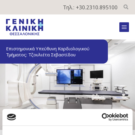
Μετάβαση
Τηλ.: +30.2310.895100
στο
περιεχόμενο
Mai
Men
Επιστημονικά Υπεύθυνη Καρδιολογικού
Τμήματος: Τζουλιέτα Σεβαστίδου