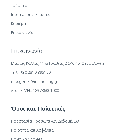
Τμήματα
International Patients
Καριέρα
Επικοινωνία
Επικοινωνία
Μαρίας Κάλλας 11 & Γραβιάς 2 546 45, Θεσσαλονίκη
Τηλ.: +30.2310.895100
info.geniki@imitheamg.gr
Αρ. Γ.Ε.ΜΗ.: 183786001000
Όροι και Πολιτικές
Προστασία Προσωπικών Δεδομένων
Ποιότητα και Ασφάλεια
Πολιτική Cookies