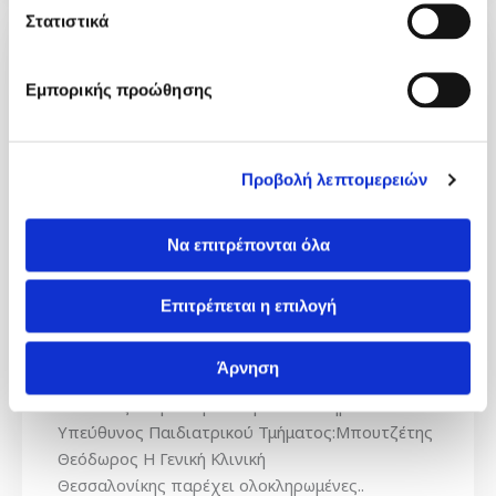
Στατιστικά
Εμπορικής προώθησης
Προβολή λεπτομερειών
Να επιτρέπονται όλα
Επιτρέπεται η επιλογή
Νεογνολογικό/Παιδιατρικό
Άρνηση
Επιστημονικά Υπεύθυνη Νεογνικής
Μονάδας:Διαμαντή Ελισάβετ Επιστημονικά
Υπεύθυνος Παιδιατρικού Τμήματος:Μπουτζέτης
Θεόδωρος Η Γενική Κλινική
Θεσσαλονίκης παρέχει ολοκληρωμένες..