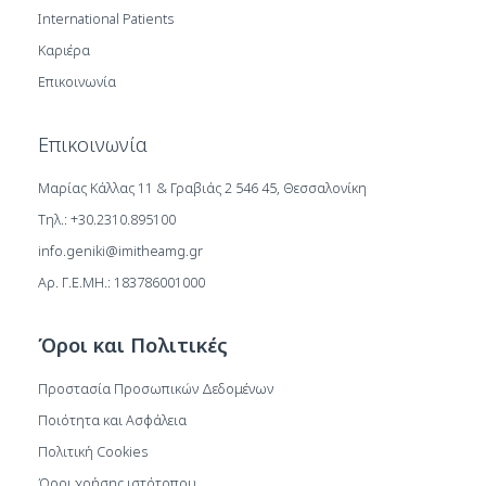
International Patients
Καριέρα
Επικοινωνία
Επικοινωνία
Μαρίας Κάλλας 11 & Γραβιάς 2 546 45, Θεσσαλονίκη
Τηλ.: +30.2310.895100
info.geniki@imitheamg.gr
Αρ. Γ.Ε.ΜΗ.: 183786001000
Όροι και Πολιτικές
Προστασία Προσωπικών Δεδομένων
Ποιότητα και Ασφάλεια
Πολιτική Cookies
Όροι χρήσης ιστότοπου