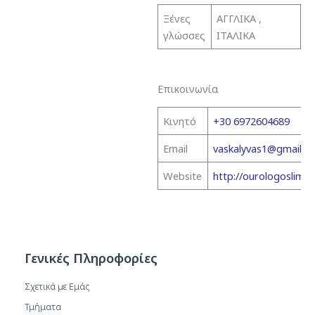
Ξένες
ΑΓΓΛΙΚΑ ,
γλώσσες
ΙΤΑΛΙΚΑ
Επικοινωνία
Κινητό
+30 6972604689
Email
vaskalyvas1@gmail.c
Website
http://ourologoslimno
Γενικές Πληροφορίες
Σχετικά με Εμάς
Τμήματα