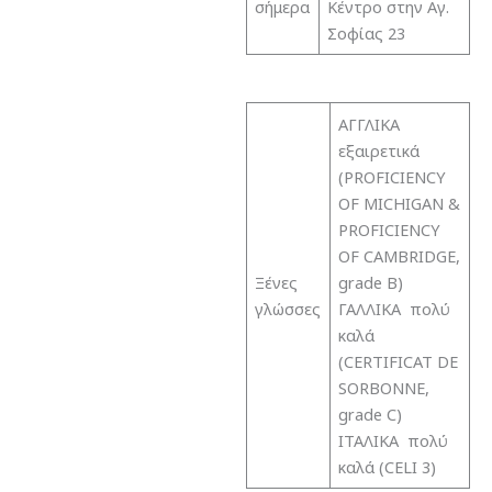
σήμερα
Κέντρο στην Αγ.
Σοφίας 23
ΑΓΓΛΙΚΑ
εξαιρετικά
(PROFICIENCY
OF MICHIGAN &
PROFICIENCY
OF CAMBRIDGE,
Ξένες
grade B)
γλώσσες
ΓΑΛΛΙΚΑ πολύ
καλά
(CERTIFICAT DE
SORBONNE,
grade C)
ΙΤΑΛΙΚΑ πολύ
καλά (CELI 3)