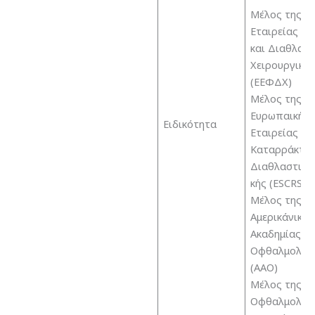
Μέλος της Ελ
Εταιρείας Ε
και Διαθλαστ
Χειρουργική
(ΕΕΦΔΧ)
Μέλος της
Ευρωπαικής
Ειδικότητα
Εταιρείας
Καταρράκτη 
Διαθλαστικής
κής (ESCRS)
Μέλος της
Αμερικάνικης
Ακαδημίας
Οφθαλμολογ
(ΑΑΟ)
Μέλος της
Οφθαλμολογ