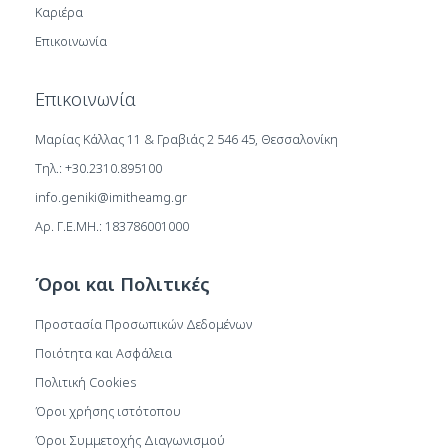
Καριέρα
Επικοινωνία
Επικοινωνία
Μαρίας Κάλλας 11 & Γραβιάς 2 546 45, Θεσσαλονίκη
Τηλ.: +30.2310.895100
info.geniki@imitheamg.gr
Αρ. Γ.Ε.ΜΗ.: 183786001000
Όροι και Πολιτικές
Προστασία Προσωπικών Δεδομένων
Ποιότητα και Ασφάλεια
Πολιτική Cookies
Όροι χρήσης ιστότοπου
Όροι Συμμετοχής Διαγωνισμού