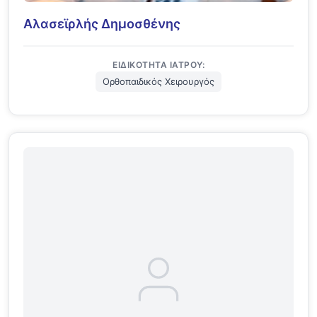
Αλασεϊρλής Δημοσθένης
ΕΙΔΙΚΌΤΗΤΑ ΙΑΤΡΟΎ:
Ορθοπαιδικός Χειρουργός