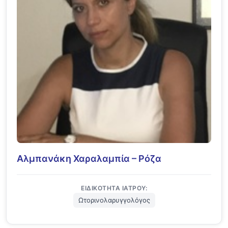
Αλμπανάκη Χαραλαμπία – Ρόζα
ΕΙΔΙΚΌΤΗΤΑ ΙΑΤΡΟΎ:
Ωτορινολαρυγγολόγος