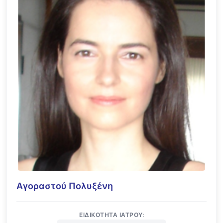
Αγοραστού Πολυξένη
ΕΙΔΙΚΌΤΗΤΑ ΙΑΤΡΟΎ: