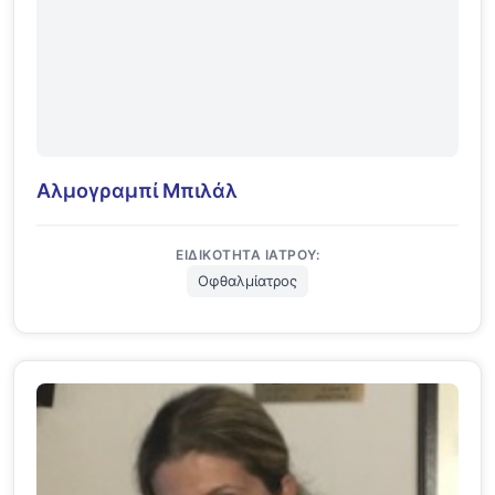
Αλμογραμπί Μπιλάλ
ΕΙΔΙΚΌΤΗΤΑ ΙΑΤΡΟΎ:
Οφθαλμίατρος