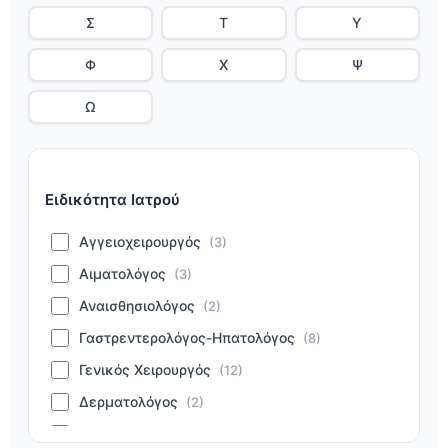
Σ
Τ
Υ
Φ
Χ
Ψ
Ω
Ειδικότητα Ιατρού
Αγγειοχειρουργός
(3)
Αιματολόγος
(3)
Αναισθησιολόγος
(2)
Γαστρεντερολόγος-Ηπατολόγος
(8)
Γενικός Χειρουργός
(12)
Δερματολόγος
(2)
Ενδοκρινολόγος
(2)