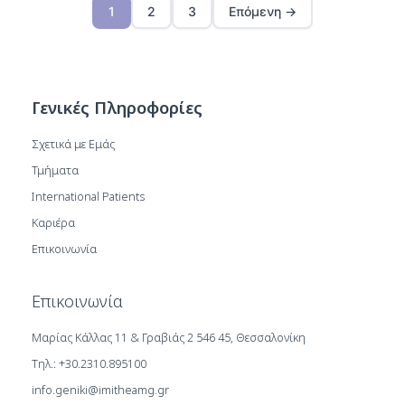
1
2
3
Επόμενη →
Γενικές Πληροφορίες
Σχετικά με Εμάς
Τμήματα
International Patients
Καριέρα
Επικοινωνία
Επικοινωνία
Μαρίας Κάλλας 11 & Γραβιάς 2 546 45, Θεσσαλονίκη
Τηλ.: +30.2310.895100
info.geniki@imitheamg.gr