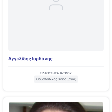
Αγγελίδης Ιορδάνης
ΕΙΔΙΚΌΤΗΤΑ ΙΑΤΡΟΎ:
Ορθοπαιδικός Χειρουργός