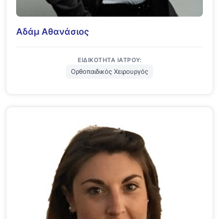
Αδάμ Αθανάσιος
ΕΙΔΙΚΌΤΗΤΑ ΙΑΤΡΟΎ:
Ορθοπαιδικός Χειρουργός