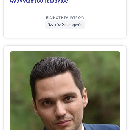
Αναγνώστου Γεώργιος
ΕΙΔΙΚΌΤΗΤΑ ΙΑΤΡΟΎ:
Γενικός Χειρουργός