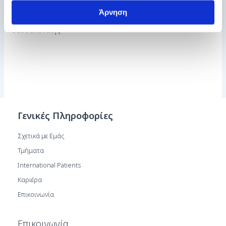
& Τραχήλου
Άρνηση
Επιστημονικά Υπεύθυνος ΩΡΛ Τμήματος Γενικής Κλινικής
Θεσσαλονίκης
Γενικές Πληροφορίες
Σχετικά με Εμάς
Τμήματα
International Patients
Καριέρα
Επικοινωνία
Επικοινωνία