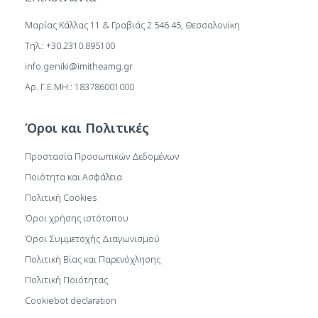
Μαρίας Κάλλας 11 & Γραβιάς 2 546 45, Θεσσαλονίκη
Τηλ.: +30.2310.895100
info.geniki@imitheamg.gr
Αρ. Γ.Ε.ΜΗ.: 183786001000
Όροι και Πολιτικές
Προστασία Προσωπικών Δεδομένων
Ποιότητα και Ασφάλεια
Πολιτική Cookies
Όροι χρήσης ιστότοπου
Όροι Συμμετοχής Διαγωνισμού
Πολιτική Βίας και Παρενόχλησης
Πολιτική Ποιότητας
Cookiebot declaration