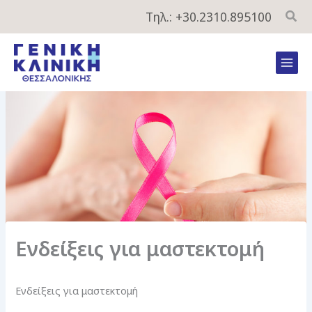
Μετάβαση
Τηλ.: +30.2310.895100
στο
περιεχόμενο
Mai
Men
Ενδείξεις για μαστεκτομή
Ενδείξεις για μαστεκτομή