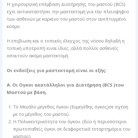
Η χειρουργική επέμβαση Διατήρησης του μαστού (BCS)
έχει αντικαταστήσει την μαστεκτομή για την πλειοψηφία
των ασθενών με καρκίνο του μαστού στον ανεπτυγμένο
κόσμο.
Η επιβίωση και ο τοπικός έλεγχος της νόσου δηλαδή η
τοπική υποτροπή ειναι ίδιες ,αλλά πολλοί ασθενείς
απαιτούν ακόμα μαστεκτομή.
Οι ενδείξεις για μαστεκτομή είναι οι εξής:
Α. Οι Ογκοι ακατάλληλοι για Διατήρηση (BCS )του
Μαστού με βάση.
Το Μεγάλο μέγεθος όγκου (Ευμεγέθης όγκος)σε σχέση
με το μέγεθος του μαστού.
Η Πολυκεντρικότητα του όγκου. (δύο ή περισσότεροι
πρωτοπαθείς όγκοι σε διαφορετικά τεταρτημόρια του
μαστού).