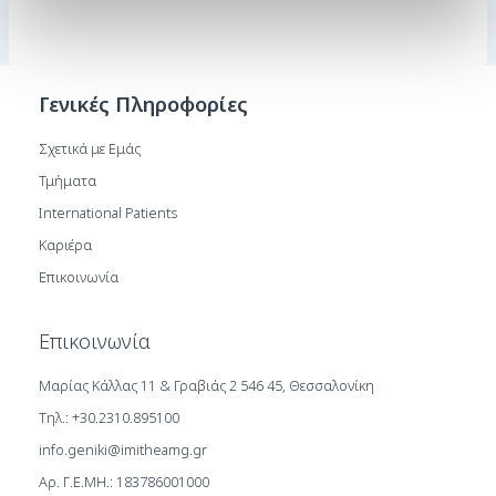
Γενικές Πληροφορίες
Σχετικά με Εμάς
Τμήματα
International Patients
Καριέρα
Επικοινωνία
Επικοινωνία
Μαρίας Κάλλας 11 & Γραβιάς 2 546 45, Θεσσαλονίκη
Τηλ.: +30.2310.895100
info.geniki@imitheamg.gr
Αρ. Γ.Ε.ΜΗ.: 183786001000